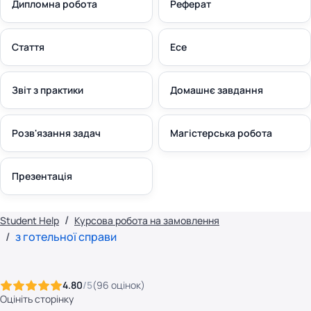
Дипломна робота
Реферат
Стаття
Есе
Звіт з практики
Домашнє завдання
Розв'язання задач
Магістерська робота
Презентація
Student Help
Курсова робота на замовлення
з готельної справи
4.80
/5
(
96
оцінок
)
Оцініть сторінку