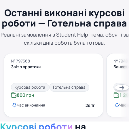
Останні виконані курсові
роботи — Готельна справа
Реальні замовлення з Student Help: тема, обсяг і за
скільки днів робота була готова.
№ 797568
№ 7940
Звіт з практики
Банкет 
Курсова робота
Готельна справа
Курсо
800 грн
1 20
Час виконання
Час 
2д 1г
Курсові роботи
на