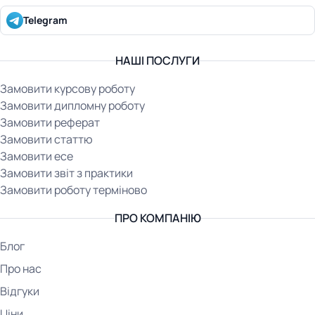
Telegram
НАШІ ПОСЛУГИ
Замовити курсову роботу
Замовити дипломну роботу
Замовити реферат
Замовити статтю
Замовити есе
Замовити звіт з практики
Замовити роботу терміново
ПРО КОМПАНІЮ
Блог
Про нас
Відгуки
Ціни