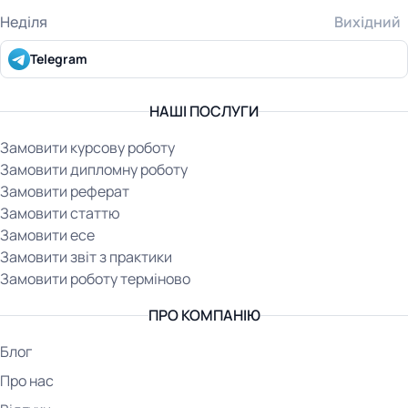
Неділя
Вихідний
Telegram
НАШІ ПОСЛУГИ
Замовити курсову роботу
Замовити дипломну роботу
Замовити реферат
Замовити статтю
Замовити есе
Замовити звіт з практики
Замовити роботу терміново
ПРО КОМПАНІЮ
Блог
Про нас