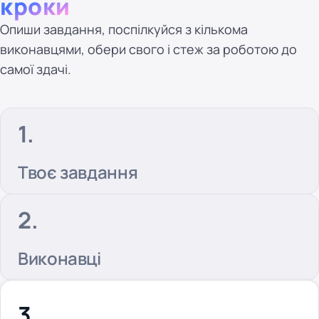
кроки
Опиши завдання, поспілкуйся з кількома
виконавцями, обери свого і стеж за роботою до
самої здачі.
Твоє завдання
Виконавці