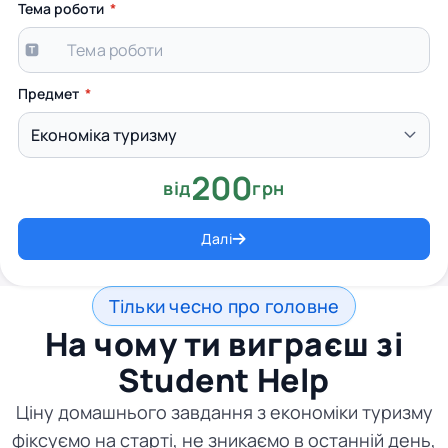
Тема роботи
Предмет
200
від
грн
Далі
Тільки чесно про головне
На чому ти виграєш зі
Student Help
Ціну домашнього завдання з економіки туризму
фіксуємо на старті, не зникаємо в останній день,