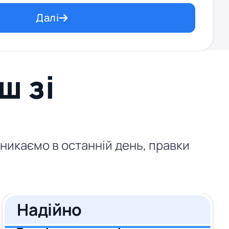
Далі
ш зі
зникаємо в останній день, правки
Надійно