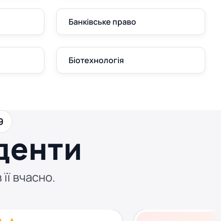
Банківське право
Біотехнологія
9
денти
 її вчасно.