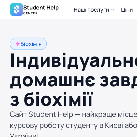
Student Help
Наші послуги
Ціни
CENTER
Біохімія
Індивідуальн
домашнє зав
з біохімії
Сайт Student Help — найкраще місце
курсову роботу студенту в Києві або
України!