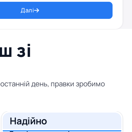
Далі
ш зі
в останній день, правки зробимо
Надійно