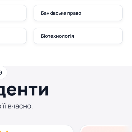
Банківське право
Біотехнологія
9
денти
 її вчасно.