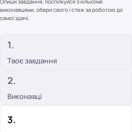
Опиши завдання, поспілкуйся з кількома
виконавцями, обери свого і стеж за роботою до
самої здачі.
Твоє завдання
Виконавці