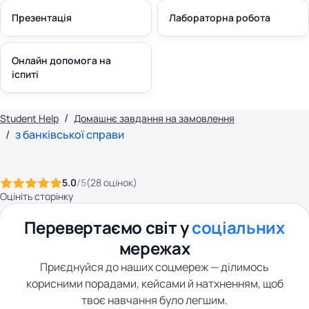
Презентація
Лабораторна робота
Онлайн допомога на
іспиті
Student Help
Домашнє завдання на замовлення
з банківської справи
5.0
/5
(
28
оцінок
)
Оцініть сторінку
Перевертаємо світ у
соціальних
мережах
Приєднуйся до наших соцмереж — ділимось
корисними порадами, кейсами й натхненням, щоб
твоє навчання було легшим.