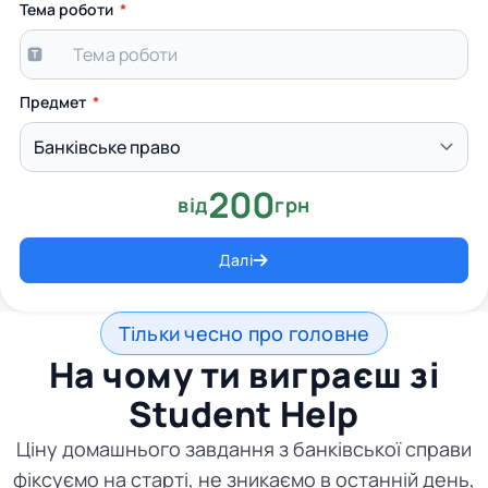
Тема роботи
Предмет
200
від
грн
Далі
Тільки чесно про головне
На чому ти виграєш зі
Student Help
Ціну домашнього завдання з банківської справи
фіксуємо на старті, не зникаємо в останній день,