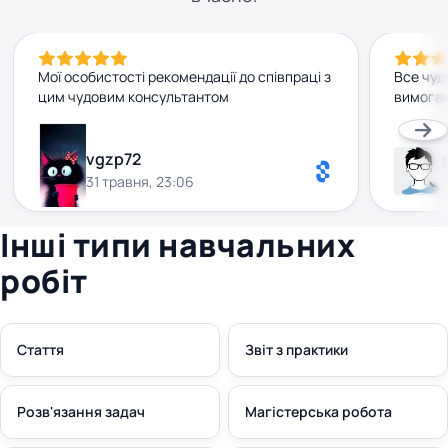
Мої особистості рекомендації до співпраці з
Все чуд
цим чудовим консультантом
вимогам
vgzp72
31 травня, 23:06
Інші типи навчальних
робіт
Стаття
Звіт з практики
Розв'язання задач
Магістерська робота