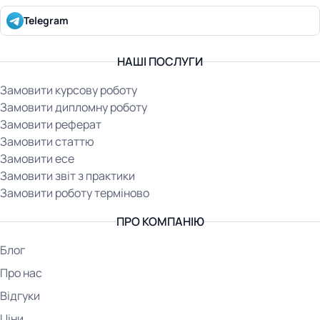
Telegram
НАШІ ПОСЛУГИ
Замовити курсову роботу
Замовити дипломну роботу
Замовити реферат
Замовити статтю
Замовити есе
Замовити звіт з практики
Замовити роботу терміново
ПРО КОМПАНІЮ
Блог
Про нас
Відгуки
Ціни