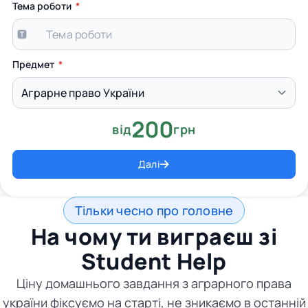
Тема роботи
Предмет
200
від
грн
Далі
Тільки чесно про головне
На чому ти виграєш зі
Student Help
Ціну домашнього завдання з аграрного права
україни фіксуємо на старті, не зникаємо в останній