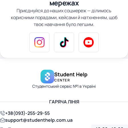
мережах
Приєднуйся до наших соцмереж — ділимось
корисними порадами, кейсами й натхненням, щоб
твоє навчання було легшим.
Student Help
CENTER
Студентський сервіс №1 в Україні
ГАРЯЧА ЛІНІЯ
+38(093)-255-29-55
support@studenthelp.com.ua