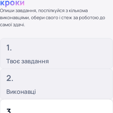
кроки
Опиши завдання, поспілкуйся з кількома
виконавцями, обери свого і стеж за роботою до
самої здачі.
Твоє завдання
Виконавці