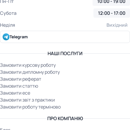
Пн-Пт
10:00 - 19:00
Субота
12:00 - 17:00
Неділя
Вихідний
Telegram
НАШІ ПОСЛУГИ
Замовити курсову роботу
Замовити дипломну роботу
Замовити реферат
Замовити статтю
Замовити есе
Замовити звіт з практики
Замовити роботу терміново
ПРО КОМПАНІЮ