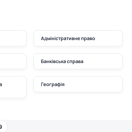
Адміністративне право
Банківська справа
а
Географія
9