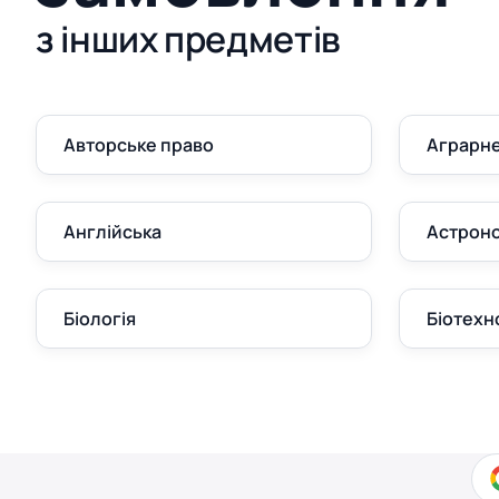
з інших предметів
Авторське право
Аграрне
Англійська
Астроно
Біологія
Біотехн