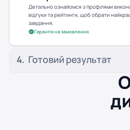
Детально ознайомся з профілями виконав
відгуки та рейтинги, щоб обрати найкра
завдання.
Гарантія на замовлення
Готовий результат
О
д