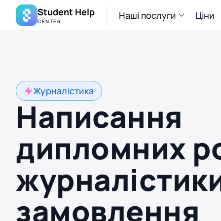
Student Help
Наші послуги
Ціни
CENTER
Журналістика
Написання
дипломних ро
журналістики
замовлення