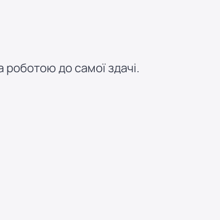
 роботою до самої здачі.