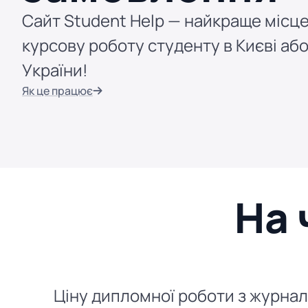
Сайт Student Help — найкраще місце
курсову роботу студенту в Києві або
України!
Як це працює
На 
Ціну дипломної роботи з журналі