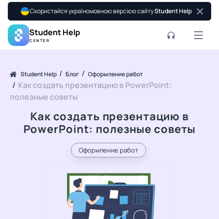
Скористайся україномовною версією сайту
Student Help
Student Help
CENTER
Student Help
Блог
Оформление работ
Как создать презентацию в PowerPoint:
полезные советы
Как создать презентацию в
PowerPoint: полезные советы
Оформление работ