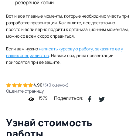
резервной копии.
Вот и все главные моменты, которые необходимо учесть при
разработке презентации. Как видите, все достаточно
просто и если верно подойти к организационным моментам,
можно со всем скоро справиться.
Если вам нужно
написать курсовую работу, закажите ее у
наших специалистов
. Навыки создания презентации
пригодятся при ее защите.
4.90
/5
(
0
оценок
)
Оцените страницу
Поделиться:
1579
Узнай стоимость
работы