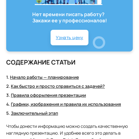
Нет времени писать работу?
Закажи ее у профессионалов!
Узнать цену
СОДЕРЖАНИЕ СТАТЬИ
Начало работы — планирование
Как быстро и просто справиться с задачей?
Правила оформления презентации
Графики, изображения и правила их использования
Заключительный этап
Чтобы донести информацию можно создать качественную
наглядную презентацию. И удобнее всего это делать в