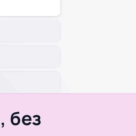
, без