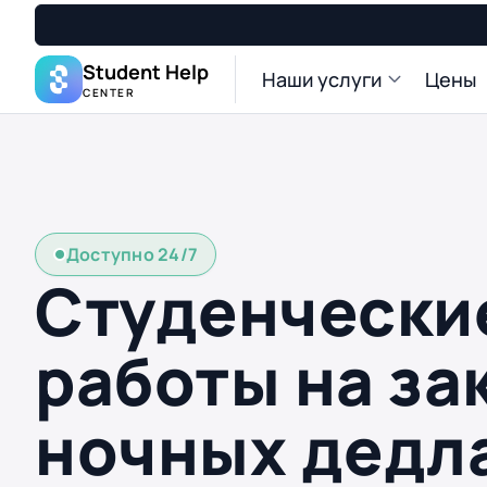
Student Help
Наши услуги
Цены
CENTER
Доступно 24/7
Студенчески
работы на за
ночных дедл