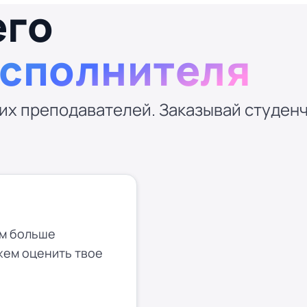
его
исполнителя
их преподавателей. Заказывай студенче
ем больше
жем оценить твое