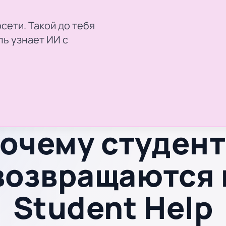
сети. Такой до тебя
ль узнает ИИ с
очему студен
возвращаются 
Student Help