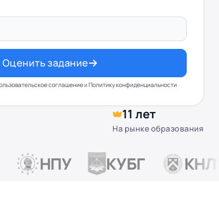
Оценить задание
ользовательское соглашение
и
Политику конфиденциальности
11 лет
На рынке образования
НПУ
КУБГ
КНЛУ