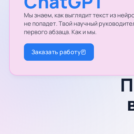
ChatGPT
Мы знаем, как выглядит текст из нейро
не попадет. Твой научный руководите
первого абзаца. Как и мы.
Заказать работу
П