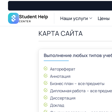
Student Help
Наши услуги
Цены
CENTER
КАРТА САЙТА
Выполнение любых типов уче
Автореферат
Аннотация
Бизнес план
все предметы
Дипломная работа
все предм
Диссертация
Доклад