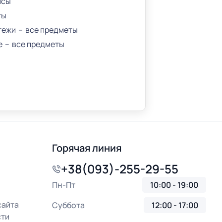
исы
ты
тежи
все предметы
е
все предметы
Горячая линия
+38(093)-255-29-55
Пн-Пт
10:00 - 19:00
сайта
Суббота
12:00 - 17:00
сти