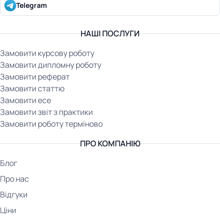
Telegram
НАШІ ПОСЛУГИ
Замовити курсову роботу
Замовити дипломну роботу
Замовити реферат
Замовити статтю
Замовити есе
Замовити звіт з практики
Замовити роботу терміново
ПРО КОМПАНІЮ
Блог
Про нас
Відгуки
Ціни