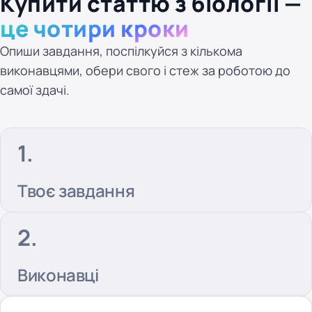
Купити статтю з біології —
це чотири кроки
Опиши завдання, поспілкуйся з кількома
виконавцями, обери свого і стеж за роботою до
самої здачі.
Твоє завдання
Виконавці