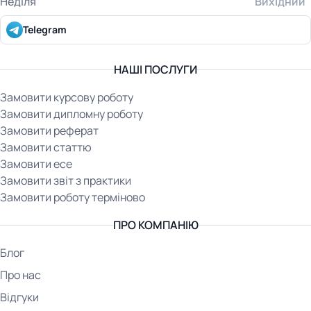
Неділя
Вихідний
Telegram
НАШІ ПОСЛУГИ
Замовити курсову роботу
Замовити дипломну роботу
Замовити реферат
Замовити статтю
Замовити есе
Замовити звіт з практики
Замовити роботу терміново
ПРО КОМПАНІЮ
Блог
Про нас
Відгуки