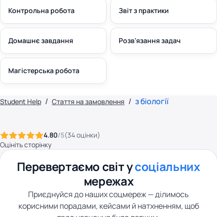
Контрольна робота
Звіт з практики
Домашнє завдання
Розв'язання задач
Магістерська робота
з біології
Student Help
Стаття на замовлення
4.80
/5
(
34
оцінки
)
Оцініть сторінку
Перевертаємо світ у
соціальних
мережах
Приєднуйся до наших соцмереж — ділимось
корисними порадами, кейсами й натхненням, щоб