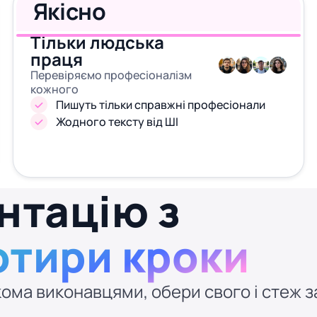
Якісно
Тільки людська
праця
Перевіряємо професіоналізм
кожного
Пишуть тільки справжні професіонали
Жодного тексту від ШІ
нтацію з
отири кроки
ома виконавцями, обери свого і стеж за