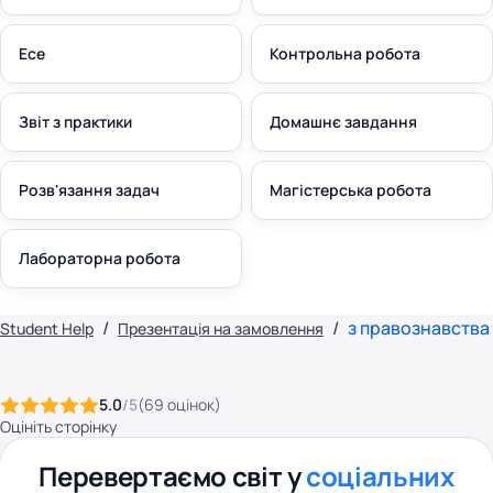
Есе
Контрольна робота
Звіт з практики
Домашнє завдання
Розв'язання задач
Магістерська робота
Лабораторна робота
з правознавства
Student Help
Презентація на замовлення
5.0
/5
(
69
оцінок
)
Оцініть сторінку
Перевертаємо світ у
соціальних