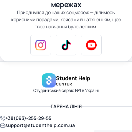
мережах
Приєднуйся до наших соцмереж — ділимось
корисними порадами, кейсами й натхненням, щоб
твоє навчання було легшим.
Student Help
CENTER
Студентський сервіс №1 в Україні
ГАРЯЧА ЛІНІЯ
+38(093)-255-29-55
support@studenthelp.com.ua