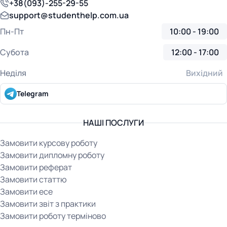
+38(093)-255-29-55
support@studenthelp.com.ua
Пн-Пт
10:00 - 19:00
Субота
12:00 - 17:00
Неділя
Вихідний
Telegram
НАШІ ПОСЛУГИ
Замовити курсову роботу
Замовити дипломну роботу
Замовити реферат
Замовити статтю
Замовити есе
Замовити звіт з практики
Замовити роботу терміново