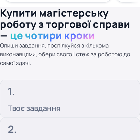
Купити магістерську
роботу з торгової справи
—
це чотири кроки
Опиши завдання, поспілкуйся з кількома
виконавцями, обери свого і стеж за роботою до
самої здачі.
Твоє завдання