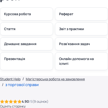
Курсова робота
Реферат
Стаття
Звіт з практики
Домашнє завдання
Розв'язання задач
Презентація
Онлайн допомога на
іспиті
Student Help
Магістерська робота на замовлення
з торгової справи
4.90
/5
(
9
оцінок
)
Оцініть сторінку