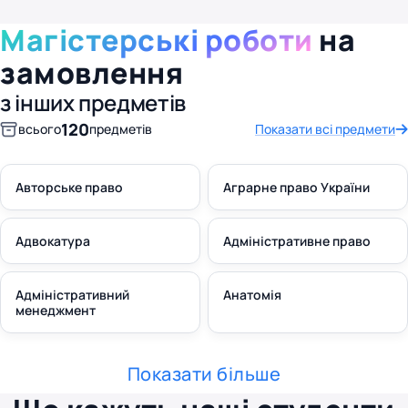
Магістерські роботи
на
замовлення
з інших предметів
120
всього
предметів
Показати всі предмети
Авторське право
Аграрне право України
Адвокатура
Адміністративне право
Адміністративний
Анатомія
менеджмент
Показати більше