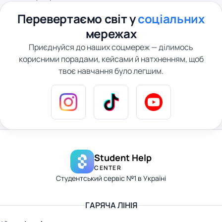
Перевертаємо світ у
соціальних
мережах
Приєднуйся до наших соцмереж — ділимось
корисними порадами, кейсами й натхненням, щоб
твоє навчання було легшим.
Student Help
CENTER
Студентський сервіс №1 в Україні
ГАРЯЧА ЛІНІЯ