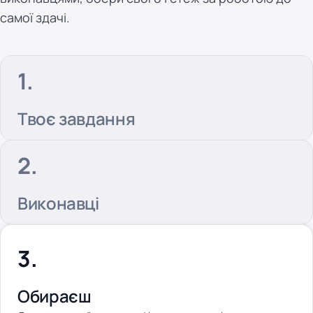
самої здачі.
Твоє завдання
Виконавці
Обираєш