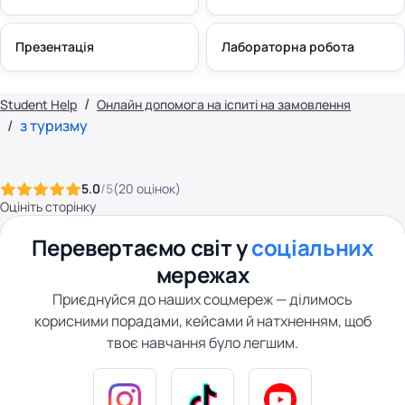
Презентація
Лабораторна робота
Student Help
Онлайн допомога на іспиті на замовлення
з туризму
5.0
/5
(
20
оцінок
)
Оцініть сторінку
Перевертаємо світ у
соціальних
мережах
Приєднуйся до наших соцмереж — ділимось
корисними порадами, кейсами й натхненням, щоб
твоє навчання було легшим.