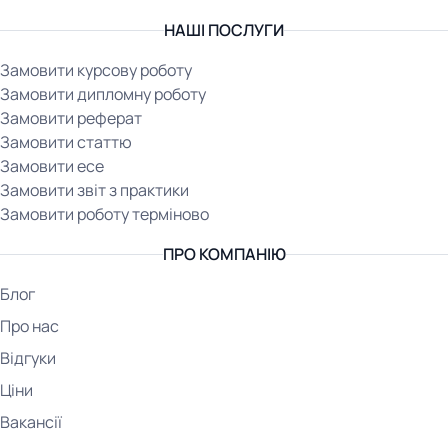
НАШІ ПОСЛУГИ
Замовити курсову роботу
Замовити дипломну роботу
Замовити реферат
Замовити статтю
Замовити есе
Замовити звіт з практики
Замовити роботу терміново
ПРО КОМПАНІЮ
Блог
Про нас
Відгуки
Ціни
Вакансії