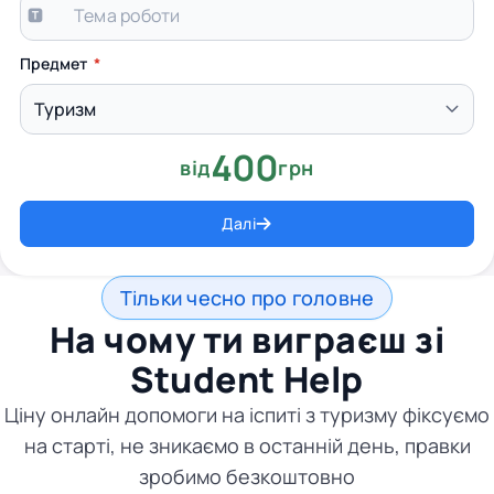
Предмет
400
від
грн
Далі
Тільки чесно про головне
На чому ти виграєш зі
Student Help
Ціну онлайн допомоги на іспиті з туризму фіксуємо
на старті, не зникаємо в останній день, правки
зробимо безкоштовно