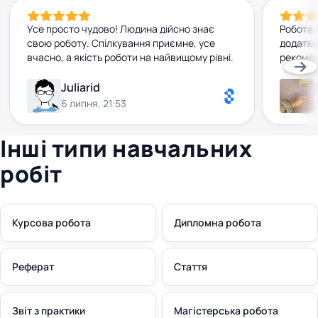
Усе просто чудово! Людина дійсно знає
Робота 
свою роботу. Спілкування приємне, усе
додатко
вчасно, а якість роботи на найвищому рівні.
рекомен
Juliarid
6 липня, 21:53
Інші типи навчальних
робіт
Курсова робота
Дипломна робота
Реферат
Стаття
Звіт з практики
Магістерська робота