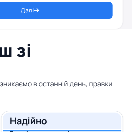
Далі
ш зі
 зникаємо в останній день, правки
Надійно