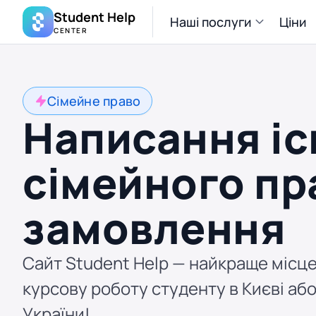
Student Help
Наші послуги
Ціни
CENTER
Сімейне право
Написання іс
сімейного пр
замовлення
Сайт Student Help — найкраще місце
курсову роботу студенту в Києві або
України!