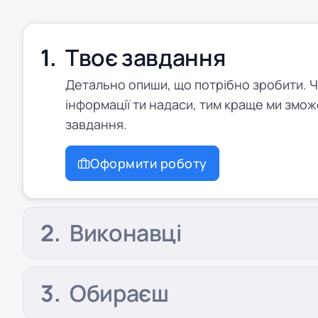
Твоє завдання
Детально опиши, що потрібно зробити. 
інформації ти надаси, тим краще ми змож
завдання.
Оформити роботу
Виконавці
Обираєш