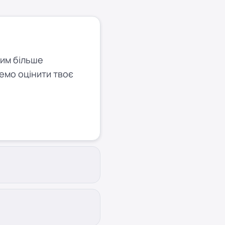
Чим більше
емо оцінити твоє