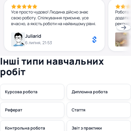
Усе просто чудово! Людина дійсно знає
Робота 
свою роботу. Спілкування приємне, усе
додатко
вчасно, а якість роботи на найвищому рівні.
рекомен
Juliarid
6 липня, 21:53
Інші типи навчальних
робіт
Курсова робота
Дипломна робота
Реферат
Стаття
Контрольна робота
Звіт з практики