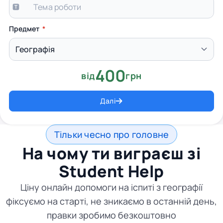
Предмет
400
від
грн
Далі
Тільки чесно про головне
На чому ти виграєш зі
Student Help
Ціну онлайн допомоги на іспиті з географії
фіксуємо на старті, не зникаємо в останній день,
правки зробимо безкоштовно