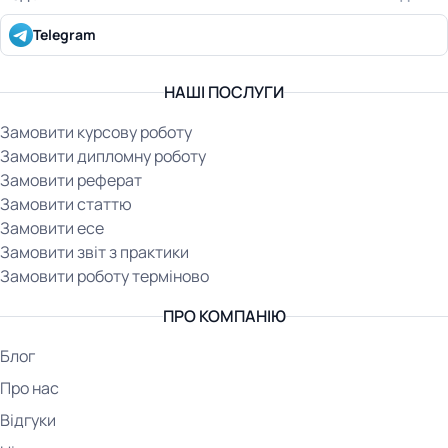
Telegram
НАШІ ПОСЛУГИ
Замовити курсову роботу
Замовити дипломну роботу
Замовити реферат
Замовити статтю
Замовити есе
Замовити звіт з практики
Замовити роботу терміново
ПРО КОМПАНІЮ
Блог
Про нас
Відгуки