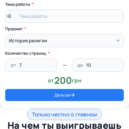
Тема работы
Предмет
Количество страниц
от
до
200
от
грн
Дальше
Только честно о главном
На чем ты выигрываешь