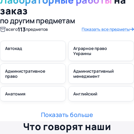
Лабораторные работы
на
заказ
по другим предметам
113
всего
предметов
Показать все предметы
Автокад
Аграрное право
Украины
Административное
Административный
право
менеджмент
Анатомия
Английский
Показать больше
Что говорят наши