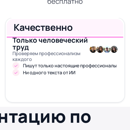
бесплатно
Качественно
Только человеческий
труд
Проверяем профессионализм
каждого
Пишут только настоящие профессионалы
Ни одного текста от ИИ
ентацию по