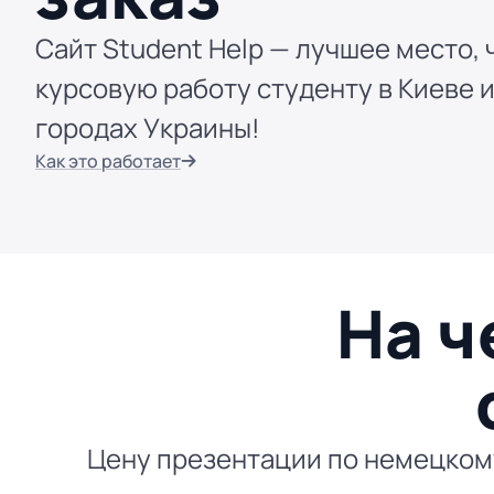
Сайт Student Help — лучшее место, 
курсовую работу студенту в Киеве и
городах Украины!
Как это работает
На ч
Цену презентации по немецкому