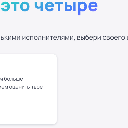
—
это четыре
ькими исполнителями, выбери своего и
ем больше
жем оценить твое