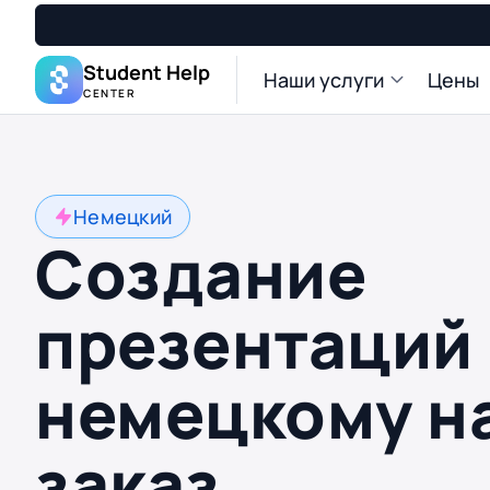
Student Help
Наши услуги
Цены
CENTER
Немецкий
Создание
презентаций
немецкому н
заказ