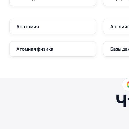
Анатомия
Англий
Атомная физика
Базы да
Ч