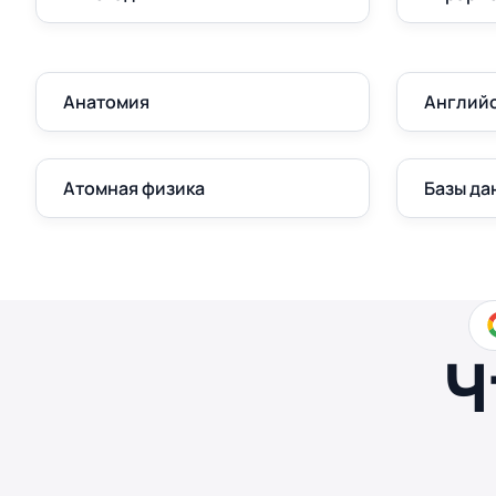
Анатомия
Англий
Атомная физика
Базы да
Ч