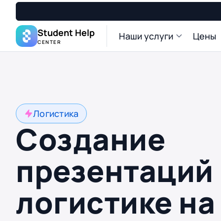
Student Help
Наши услуги
Цены
CENTER
Логистика
Создание
презентаций
логистике на