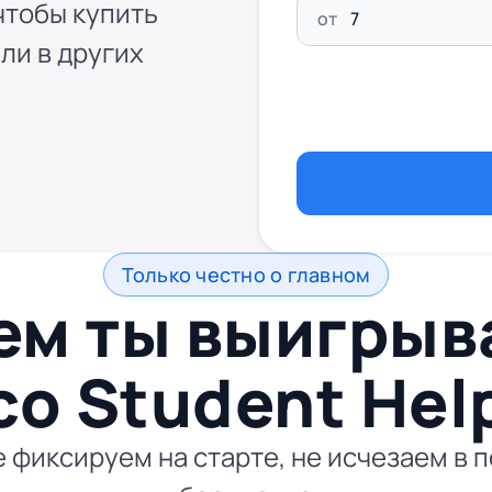
чтобы купить
от
ли в других
Только честно о главном
ем ты выигры
со
Student Hel
 фиксируем на старте, не исчезаем в 