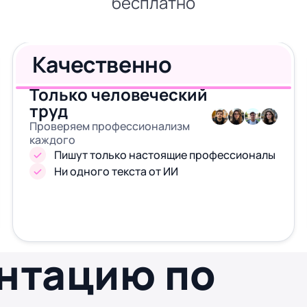
бесплатно
Качественно
Только человеческий
труд
Проверяем профессионализм
каждого
Пишут только настоящие профессионалы
Ни одного текста от ИИ
ентацию по