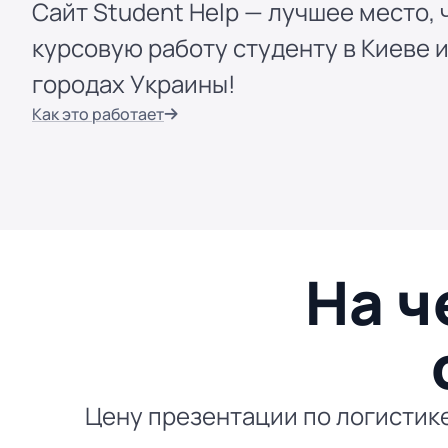
Сайт Student Help — лучшее место, 
курсовую работу студенту в Киеве и
городах Украины!
Как это работает
На ч
Цену презентации по логистике