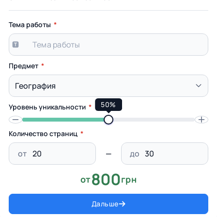
Тема работы
Предмет
50%
Уровень уникальности
Количество страниц
от
до
800
от
грн
Дальше