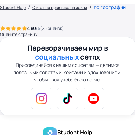
по географии
Student Help
Отчет по практике на заказ
4.80
/5
(
25
оценок
)
Оцените страницу
Переворачиваем мир в
социальных
сетях
Присоединяйся к нашим соцсетям — делимся
полезными советами, кейсами и вдохновением,
чтобы твоя учеба была легче.
Student Help