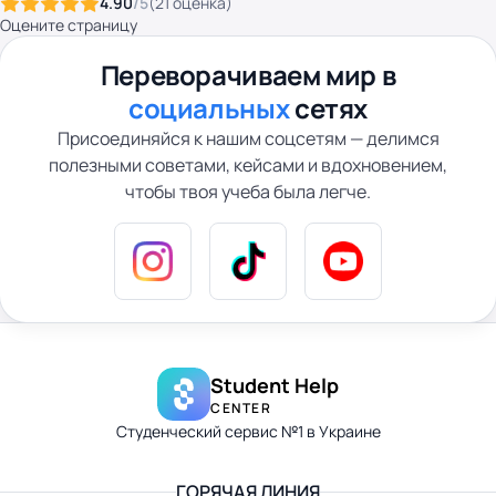
4.90
/5
(
21
оценка
)
Оцените страницу
Переворачиваем мир в
социальных
сетях
Присоединяйся к нашим соцсетям — делимся
полезными советами, кейсами и вдохновением,
чтобы твоя учеба была легче.
Student Help
CENTER
Студенческий сервис №1 в Украине
ГОРЯЧАЯ ЛИНИЯ