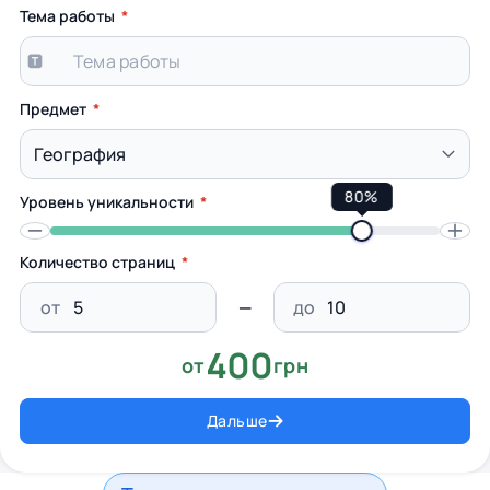
Тема работы
Предмет
80%
Уровень уникальности
Количество страниц
от
до
400
от
грн
Дальше