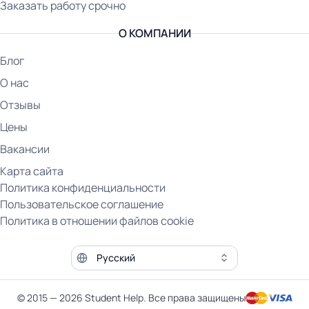
Заказать работу срочно
О КОМПАНИИ
Блог
О нас
Отзывы
Цены
Вакансии
Карта сайта
Политика конфиденциальности
Пользовательское соглашение
Политика в отношении файлов cookie
Язык сайта
© 2015 — 2026 Student Help. Все права защищены