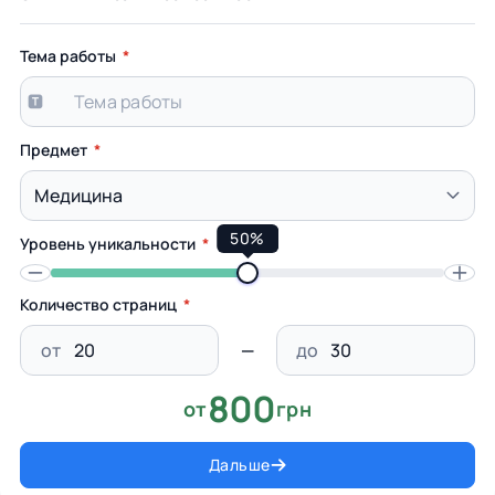
Тема работы
Предмет
50%
Уровень уникальности
Количество страниц
от
до
800
от
грн
Дальше