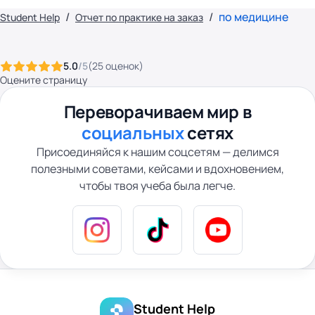
по медицине
Student Help
Отчет по практике на заказ
5.0
/5
(
25
оценок
)
Оцените страницу
Переворачиваем мир в
социальных
сетях
Присоединяйся к нашим соцсетям — делимся
полезными советами, кейсами и вдохновением,
чтобы твоя учеба была легче.
Student Help