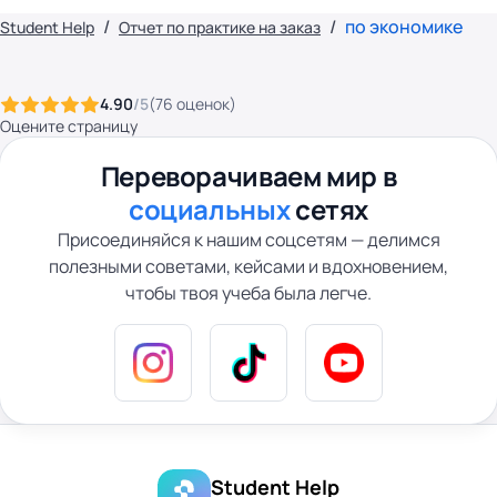
по экономике
Student Help
Отчет по практике на заказ
4.90
/5
(
76
оценок
)
Оцените страницу
Переворачиваем мир в
социальных
сетях
Присоединяйся к нашим соцсетям — делимся
полезными советами, кейсами и вдохновением,
чтобы твоя учеба была легче.
Student Help