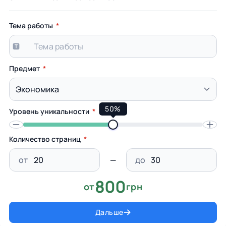
Тема работы
Предмет
50%
Уровень уникальности
Количество страниц
от
до
800
от
грн
Дальше