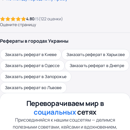
4.80
/5
(
122
оценки
)
Оцените страницу
Рефераты в городах Украины
Заказать реферат в Киеве
Заказать реферат в Харькове
Заказать реферат в Одессе
Заказать реферат в Днепре
Заказать реферат в Запорожье
Заказать реферат во Львове
Переворачиваем мир в
социальных
сетях
Присоединяйся к нашим соцсетям — делимся
полезными советами, кейсами и вдохновением,