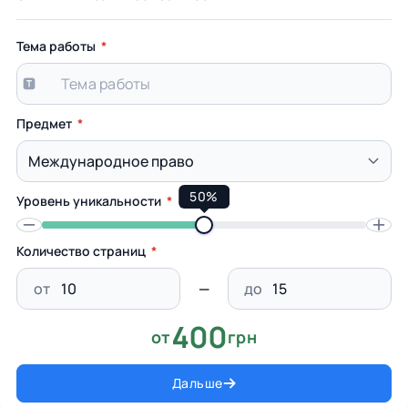
Тема работы
Предмет
50%
Уровень уникальности
Количество страниц
от
до
400
от
грн
Дальше