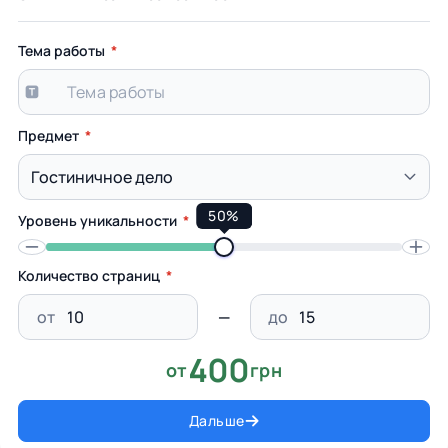
Тема работы
Предмет
50%
Уровень уникальности
Количество страниц
от
до
400
от
грн
Дальше