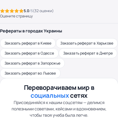
5.0
/5
(
32
оценки
)
Оцените страницу
Рефераты в городах Украины
Заказать реферат в Киеве
Заказать реферат в Харькове
Заказать реферат в Одессе
Заказать реферат в Днепре
Заказать реферат в Запорожье
Заказать реферат во Львове
Переворачиваем мир в
социальных
сетях
Присоединяйся к нашим соцсетям — делимся
полезными советами, кейсами и вдохновением,
чтобы твоя учеба была легче.