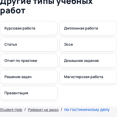
Другие типы учебных
работ
Курсовая работа
Дипломная работа
Статья
Эссе
Отчет по практике
Домашнее задание
Решение задач
Магистерская работа
Презентация
по гостиничному делу
Student Help
Реферат на заказ