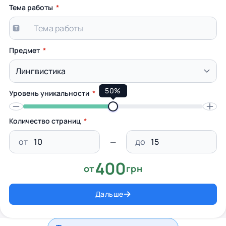
Тема работы
Предмет
50%
Уровень уникальности
Количество страниц
от
до
400
от
грн
Дальше