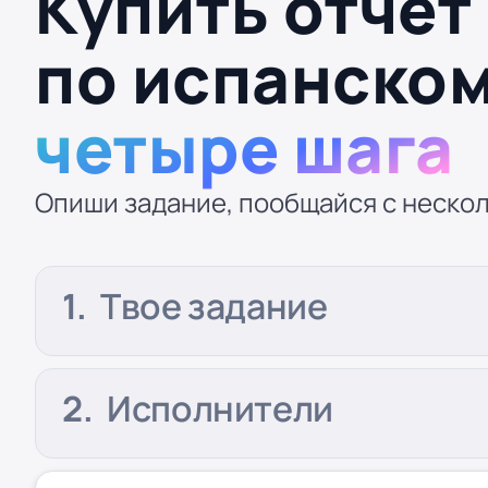
Купить отчет
по испанско
четыре шага
Опиши задание, пообщайся с нескол
Твое задание
Исполнители