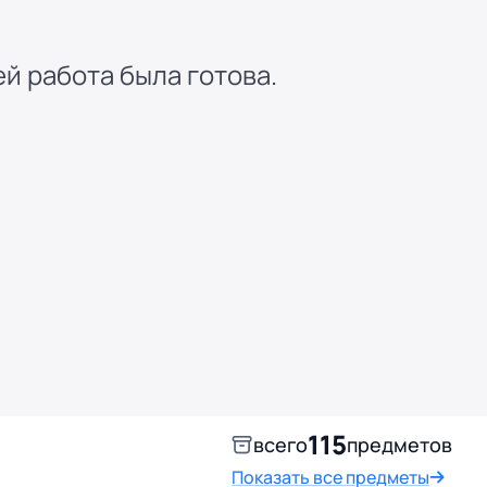
ей работа была готова.
115
всего
предметов
Показать все предметы