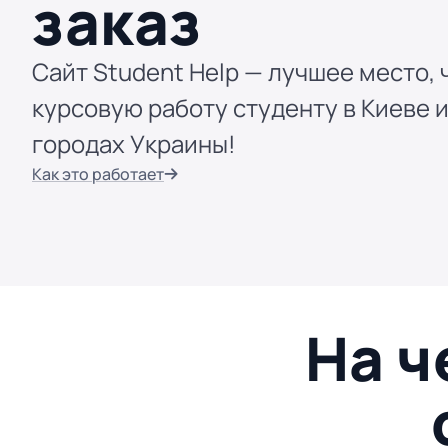
заказ
Сайт Student Help — лучшее место, 
курсовую работу студенту в Киеве и
городах Украины!
Как это работает
На ч