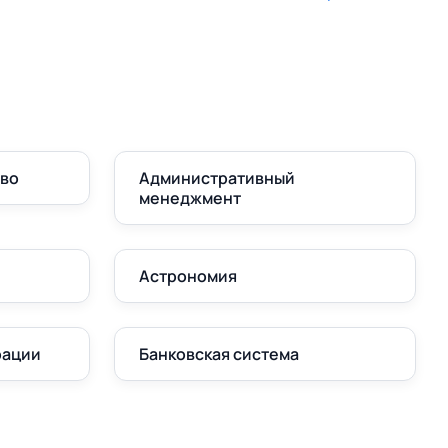
аво
Административный
менеджмент
Астрономия
рации
Банковская система