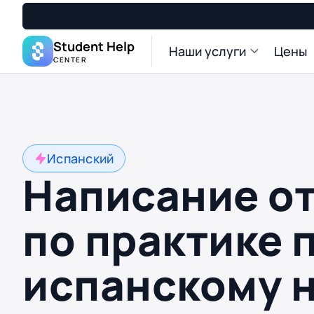
Student Help
Наши услуги
Цены
CENTER
Испанский
Написание о
по практике 
испанскому 