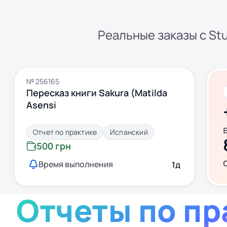
Реальные заказы с Stu
№ 256165
Пересказ книги Sakura (Matilda
Asensi
Отчет по практике
Испанский
500 грн
Время выполнения
1д
Отчеты по пр