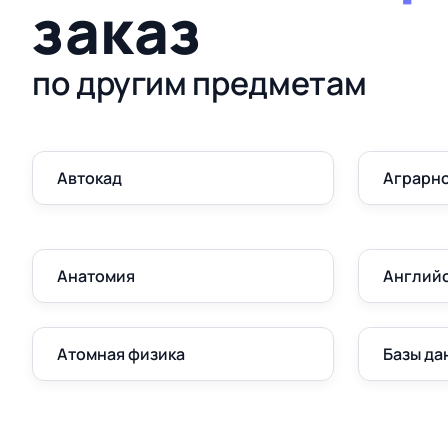
заказ
по другим предметам
Автокад
Аграрно
Анатомия
Англий
Атомная физика
Базы да