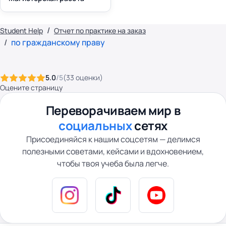
Student Help
Отчет по практике на заказ
по гражданскому праву
5.0
/5
(
33
оценки
)
Оцените страницу
Переворачиваем мир в
социальных
сетях
Присоединяйся к нашим соцсетям — делимся
полезными советами, кейсами и вдохновением,
чтобы твоя учеба была легче.