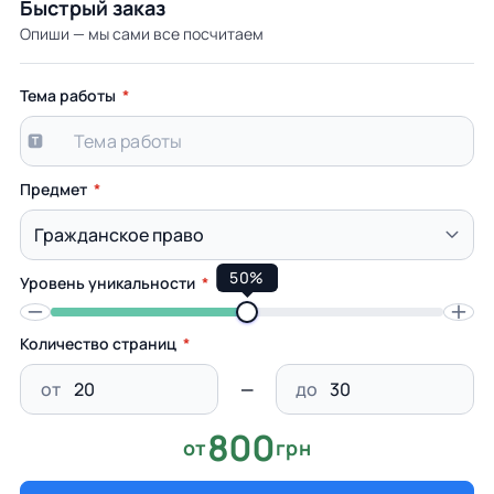
Быстрый заказ
Опиши — мы сами все посчитаем
Тема работы
Предмет
50%
Уровень уникальности
Количество страниц
от
до
800
от
грн