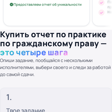
Пи
Предоставляем отчет об уникальности
пр
Ни
Купить отчет по практике
по гражданскому праву —
это четыре шага
Опиши задание, пообщайся с несколькими
исполнителями, выбери своего и следи за работой
до самой сдачи.
Твое задание