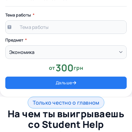
Тема работы
Предмет
300
от
грн
Дальше
Только честно о главном
На чем ты выигрываешь
со
Student Help