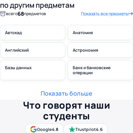
по другим предметам
68
всего
предметов
Показать все предметы
Автокад
Анатомия
Английский
Астрономия
Базы данных
Банк и банковские
операции
Показать больше
Что говорят наши
студенты
Google
4.8
Trustpilot
4.6