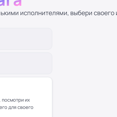
ькими исполнителями, выбери своего и
 посмотри их
его для своего