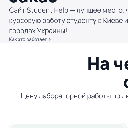
Сайт Student Help — лучшее место, 
курсовую работу студенту в Киеве и
городах Украины!
Как это работает
На ч
Цену лабораторной работы по ли