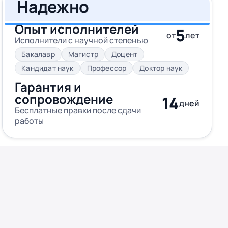
Надежно
Опыт исполнителей
5
от
лет
Исполнители с научной степенью
Бакалавр
Магистр
Доцент
Кандидат наук
Профессор
Доктор наук
Гарантия и
сопровождение
14
дней
Бесплатные правки после сдачи
работы