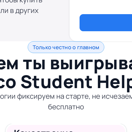
ли в других
Только честно о главном
ем ты выигры
со
Student Hel
огии фиксируем на старте, не исчезаем
бесплатно