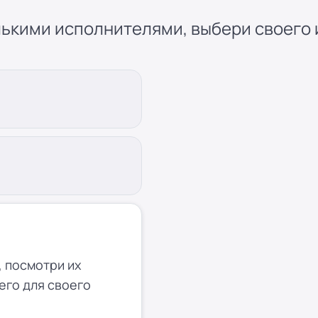
ькими исполнителями, выбери своего и
 посмотри их
его для своего