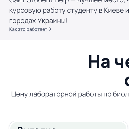
курсовую работу студенту в Киеве и
городах Украины!
Как это работает
На ч
Цену лабораторной работы по биол