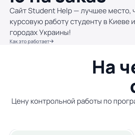
Сайт Student Help — лучшее место, 
курсовую работу студенту в Киеве и
городах Украины!
Как это работает
На ч
Цену контрольной работы по прогр