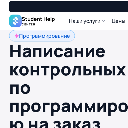
Student Help
Наши услуги
Цены
CENTER
Программирование
Написание
контрольных
по
программиро
ю на заказ