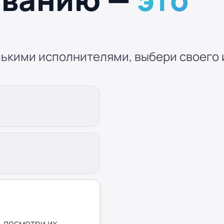
ькими исполнителями, выбери своего и
 посмотри их