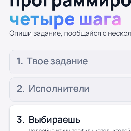
четыре шага
Опиши задание, пообщайся с нескол
Твое задание
Исполнители
Выбираешь
Подробно изучи профили исполнителей,