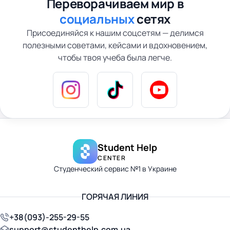
Переворачиваем мир в
социальных
сетях
Присоединяйся к нашим соцсетям — делимся
полезными советами, кейсами и вдохновением,
чтобы твоя учеба была легче.
Student Help
CENTER
Студенческий сервис №1 в Украине
ГОРЯЧАЯ ЛИНИЯ
+38(093)-255-29-55
support@studenthelp.com.ua