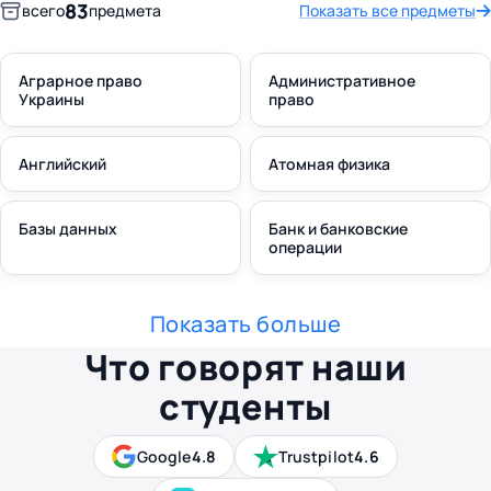
83
всего
предмета
Показать все предметы
Аграрное право
Административное
Украины
право
Английский
Атомная физика
Базы данных
Банк и банковские
операции
Показать больше
Что говорят наши
студенты
Google
4.8
Trustpilot
4.6