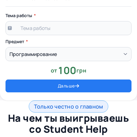
Тема работы
Предмет
100
от
грн
Дальше
Только честно о главном
На чем ты выигрываешь
со
Student Help