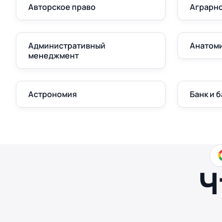
Авторское право
Аграрно
Административный
Анатом
менеджмент
Астрономия
Банк и 
Ч