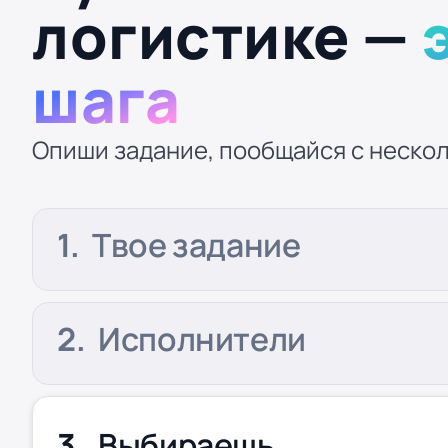
логистике —
шага
Опиши задание, пообщайся с нескол
Твое задание
Исполнители
Выбираешь