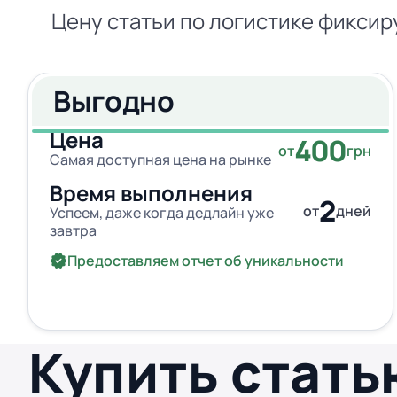
Цену статьи по логистике фиксир
Выгодно
Цена
400
от
грн
Самая доступная цена на рынке
Время выполнения
2
от
дней
Успеем, даже когда дедлайн уже
завтра
Предоставляем отчет об уникальности
Купить стать