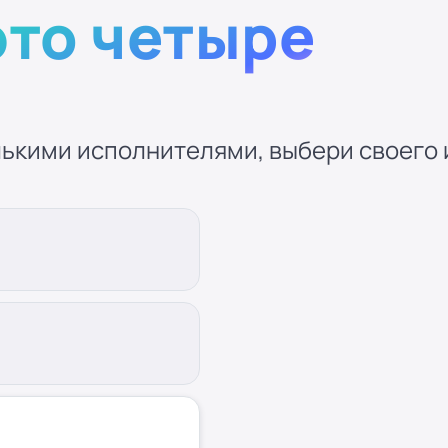
это четыре
ькими исполнителями, выбери своего и