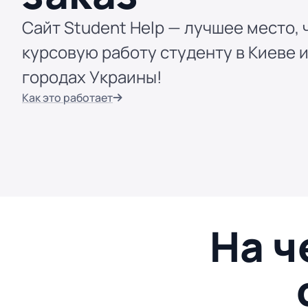
Сайт Student Help — лучшее место, 
курсовую работу студенту в Киеве и
городах Украины!
Как это работает
На ч