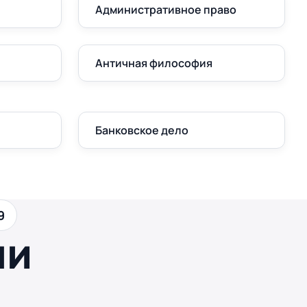
Административное право
Античная философия
Банковское дело
9
ши