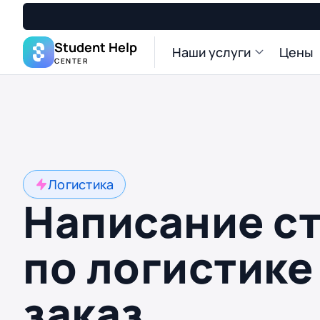
Student Help
Наши услуги
Цены
CENTER
Логистика
Написание с
по логистике
заказ