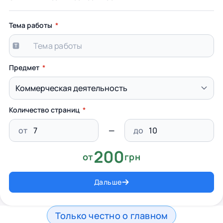
Тема работы
Предмет
Количество страниц
от
до
200
от
грн
Дальше
Только честно о главном