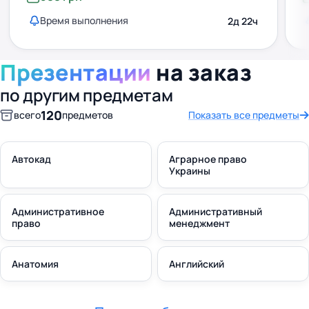
Время выполнения
2д 22ч
Презентации
на заказ
по другим предметам
120
всего
предметов
Показать все предметы
Автокад
Аграрное право
Украины
Административное
Административный
право
менеджмент
Анатомия
Английский