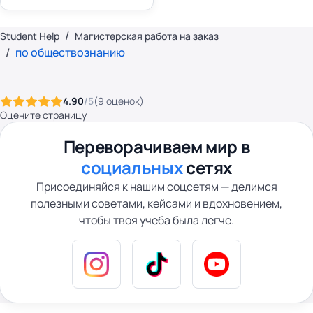
Student Help
Магистерская работа на заказ
по обществознанию
4.90
/5
(
9
оценок
)
Оцените страницу
Переворачиваем мир в
социальных
сетях
Присоединяйся к нашим соцсетям — делимся
полезными советами, кейсами и вдохновением,
чтобы твоя учеба была легче.