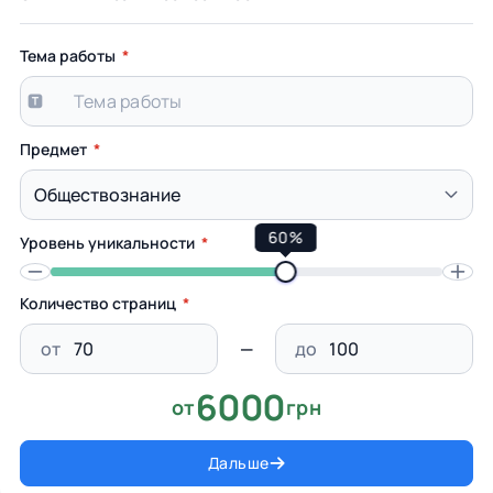
Тема работы
Предмет
60%
Уровень уникальности
Количество страниц
от
до
6000
от
грн
Дальше