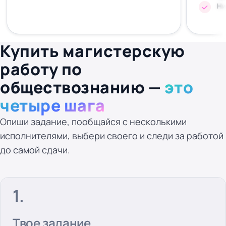
Ни
Купить магистерскую
работу по
обществознанию —
это
четыре шага
Опиши задание, пообщайся с несколькими
исполнителями, выбери своего и следи за работой
до самой сдачи.
Твое задание