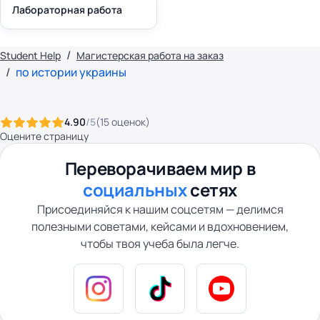
Лабораторная работа
Student Help
Магистерская работа на заказ
по истории украины
4.90
/5
(
15
оценок
)
Оцените страницу
Переворачиваем мир в
социальных
сетях
Присоединяйся к нашим соцсетям — делимся
полезными советами, кейсами и вдохновением,
чтобы твоя учеба была легче.