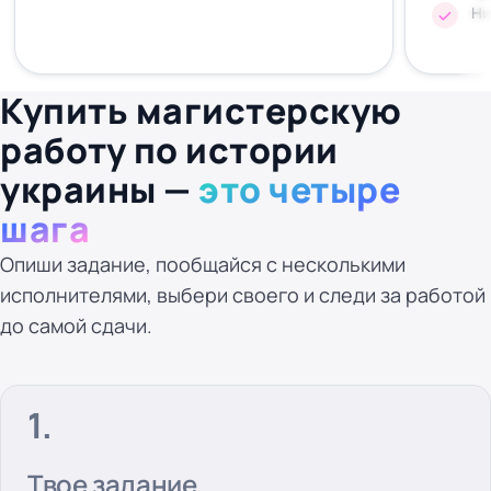
Ни
Купить магистерскую
работу по истории
украины —
это четыре
шага
Опиши задание, пообщайся с несколькими
исполнителями, выбери своего и следи за работой
до самой сдачи.
Твое задание