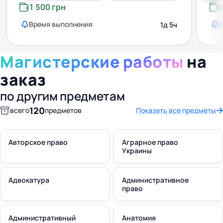
1 500 грн
Время выполнения
1д 5ч
Магистерские работы
на
заказ
по другим предметам
120
всего
предметов
Показать все предметы
Авторское право
Аграрное право
Украины
Адвокатура
Административное
право
Административный
Анатомия