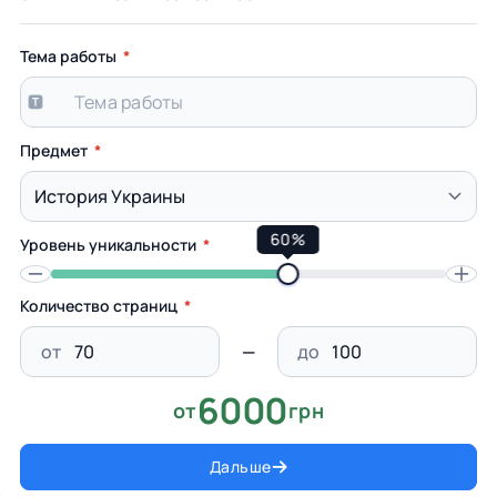
Тема работы
Предмет
60%
Уровень уникальности
Количество страниц
от
до
6000
от
грн
Дальше