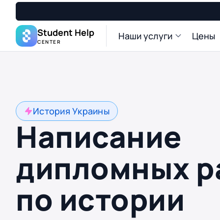
Student Help
Наши услуги
Цены
CENTER
История Украины
Написание
дипломных р
по истории