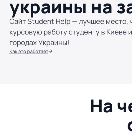
украины на з
Сайт Student Help — лучшее место, 
курсовую работу студенту в Киеве и
городах Украины!
Как это работает
На ч