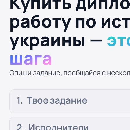
Купить дипл
работу по ис
украины —
эт
шага
Опиши задание, пообщайся с нескол
Твое задание
Исполнители