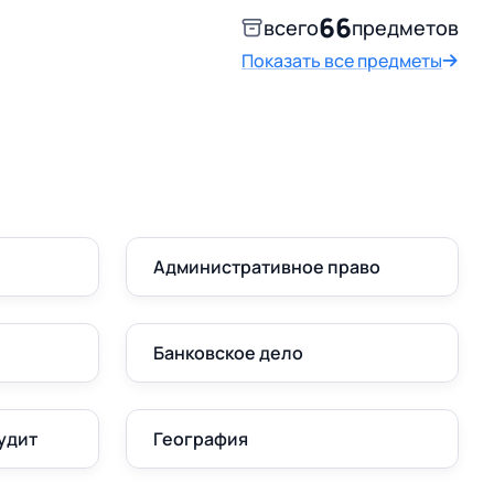
66
всего
предметов
Показать все предметы
Административное право
Банковское дело
удит
География