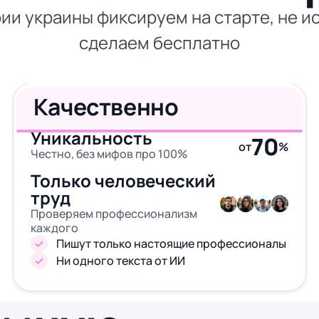
ии украины фиксируем на старте, не ис
сделаем бесплатно
Качественно
Уникальность
70
от
%
Честно, без мифов про 100%
Только человеческий
труд
Проверяем профессионализм
каждого
Пишут только настоящие профессионалы
Ни одного текста от ИИ