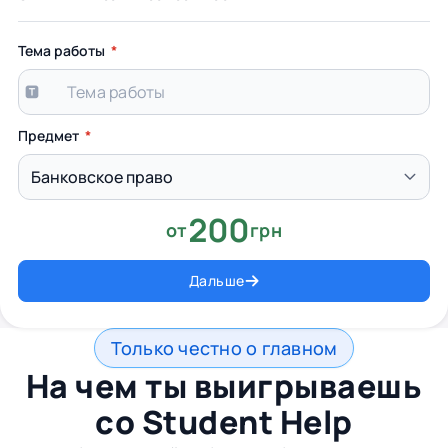
Тема работы
Предмет
200
от
грн
Дальше
Только честно о главном
На чем ты выигрываешь
со
Student Help