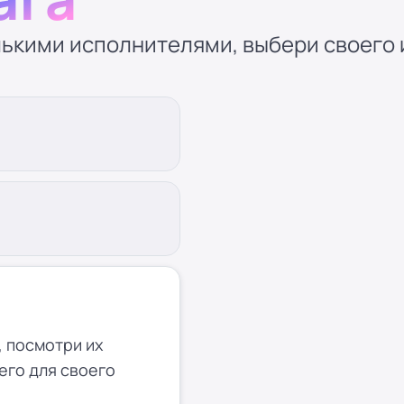
ькими исполнителями, выбери своего и
 посмотри их
его для своего