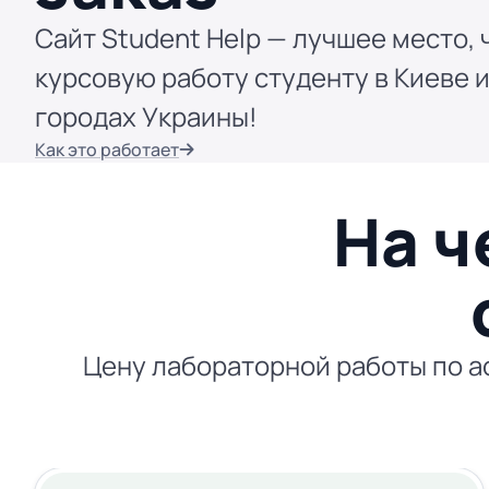
Сайт Student Help — лучшее место, 
курсовую работу студенту в Киеве и
городах Украины!
Как это работает
На ч
Цену лабораторной работы по а