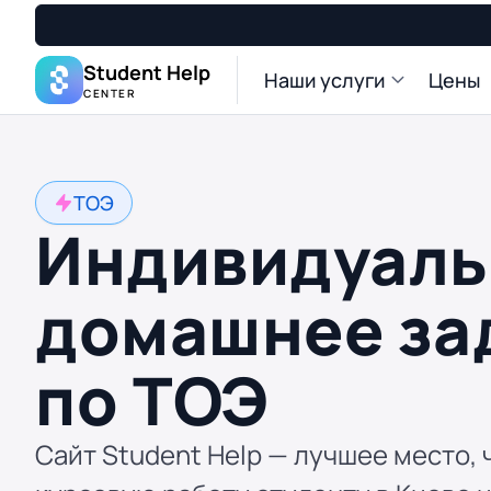
Student Help
Наши услуги
Цены
CENTER
ТОЭ
Индивидуаль
домашнее за
по ТОЭ
Сайт Student Help — лучшее место, 