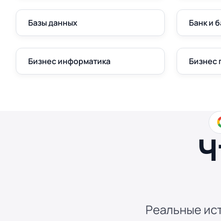
Базы данных
Банк и 
Бизнес информатика
Бизнес
Ч
Реальные ист