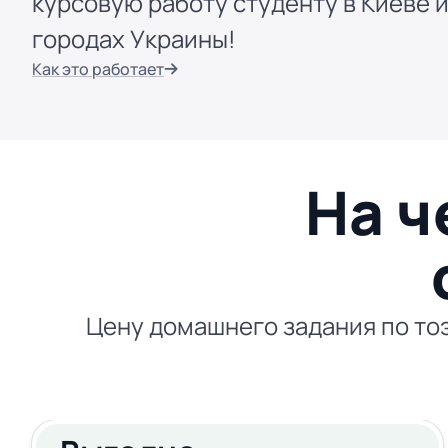
курсовую работу студенту в Киеве и
городах Украины!
Как это работает
На ч
Цену домашнего задания по тоэ