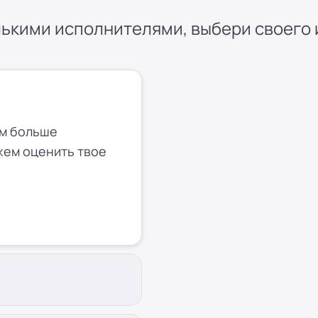
ькими исполнителями, выбери своего и
ем больше
жем оценить твое