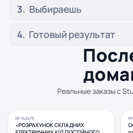
Выбираешь
Готовый результат
Посл
дома
Реальные заказы с Stu
№ 742475
№ 
«РОЗРАХУНОК СКЛАДНИХ
О
ЕЛЕКТРИЧНИХ КІЛ ПОСТІЙНОГО
п