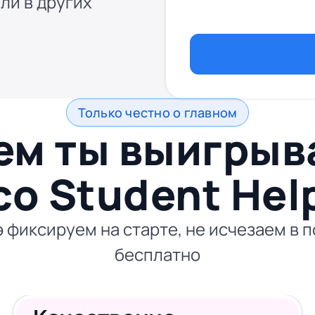
ли в других
Только честно о главном
ем ты выигры
со
Student Hel
 фиксируем на старте, не исчезаем в 
бесплатно