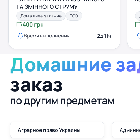
ТА ЗМІННОГО СТРУМУ
Домашнее задание
ТОЭ
400 грн
Время выполнения
2д 11ч
Домашние за
заказ
по другим предметам
Аграрное право Украины
Админи