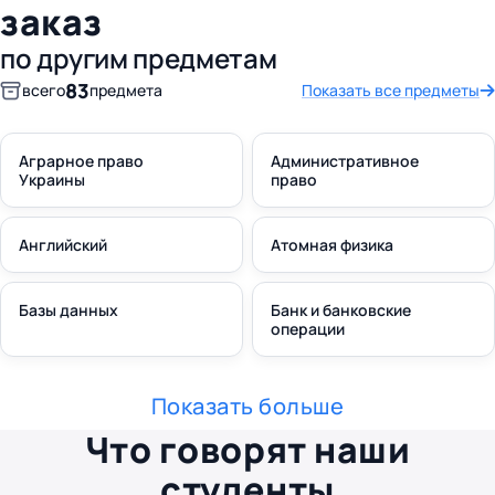
заказ
по другим предметам
83
всего
предмета
Показать все предметы
Аграрное право
Административное
Украины
право
Английский
Атомная физика
Базы данных
Банк и банковские
операции
Показать больше
Что говорят наши
студенты