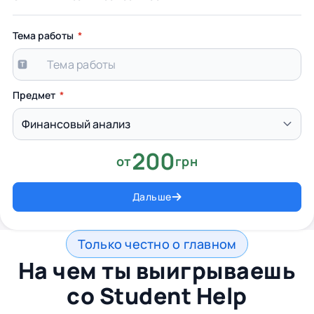
Тема работы
Предмет
200
от
грн
Дальше
Только честно о главном
На чем ты выигрываешь
со
Student Help