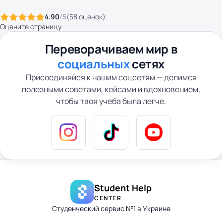
4.90
/5
(
58
оценок
)
Оцените страницу
Переворачиваем мир в
социальных
сетях
Присоединяйся к нашим соцсетям — делимся
полезными советами, кейсами и вдохновением,
чтобы твоя учеба была легче.
Student Help
CENTER
Студенческий сервис №1 в Украине