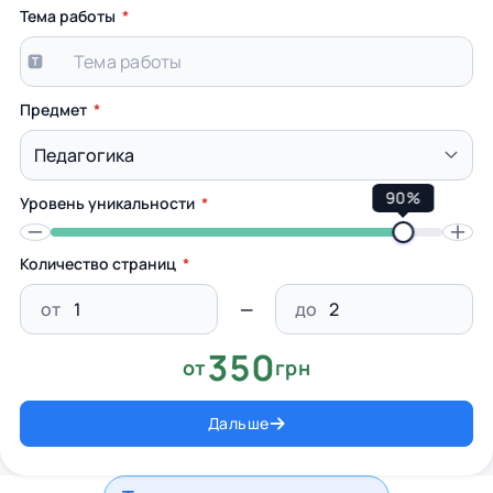
Тема работы
Предмет
90%
Уровень уникальности
Количество страниц
от
до
350
от
грн
Дальше