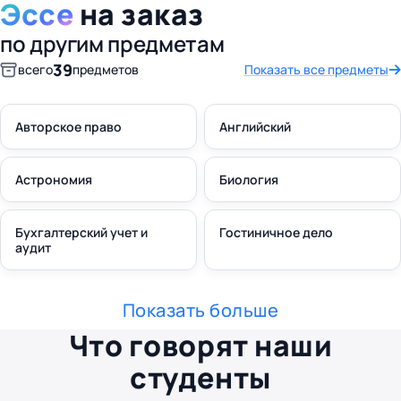
Эссе
на заказ
по другим предметам
39
всего
предметов
Показать все предметы
Авторское право
Английский
Астрономия
Биология
Бухгалтерский учет и
Гостиничное дело
аудит
Показать больше
Что говорят наши
студенты