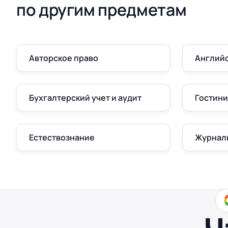
по другим предметам
Авторское право
Англий
Бухгалтерский учет и аудит
Гостини
Естествознание
Журнал