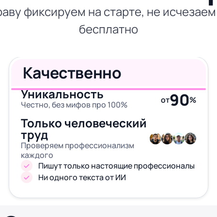
аву фиксируем на старте, не исчезаем
бесплатно
Качественно
Уникальность
90
от
%
Честно, без мифов про 100%
Только человеческий
труд
Проверяем профессионализм
каждого
Пишут только настоящие профессионалы
Ни одного текста от ИИ