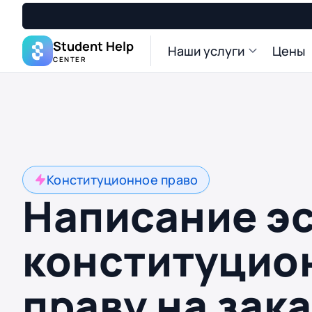
Student Help
Наши услуги
Цены
CENTER
Конституционное право
Написание эс
конституцио
праву на зак