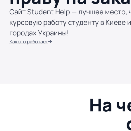
Сайт Student Help — лучшее место, 
курсовую работу студенту в Киеве и
городах Украины!
Как это работает
На ч