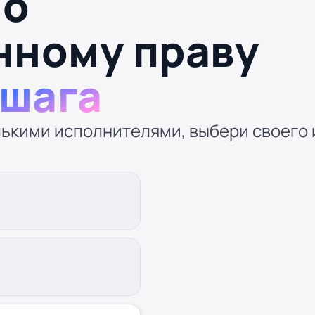
по
нному праву
 шага
ькими исполнителями, выбери своего и