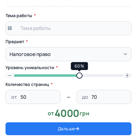
Тема работы
Предмет
60%
Уровень уникальности
Количество страниц
от
до
4000
от
грн
Дальше