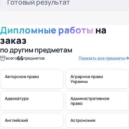
Готовый результат
Дипломные работы
на
заказ
по другим предметам
66
всего
предметов
Показать все предметы
Авторское право
Аграрное право
Украины
Адвокатура
Административное
право
Английский
Астрономия