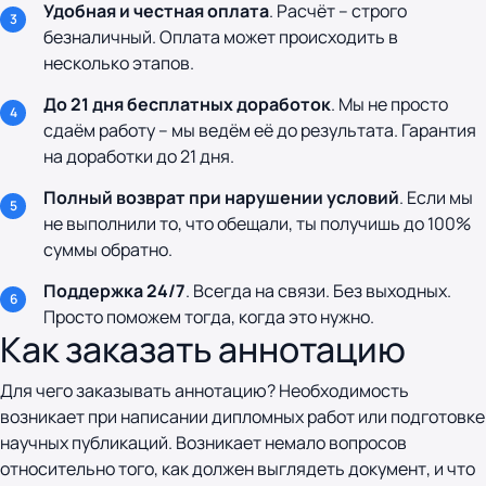
Удобная и честная оплата
. Расчёт – строго
безналичный. Оплата может происходить в
несколько этапов.
До 21 дня бесплатных доработок
. Мы не просто
сдаём работу – мы ведём её до результата. Гарантия
на доработки до 21 дня.
Полный возврат при нарушении условий
. Если мы
не выполнили то, что обещали, ты получишь до 100%
суммы обратно.
Поддержка 24/7
. Всегда на связи. Без выходных.
Просто поможем тогда, когда это нужно.
Как заказать аннотацию
Для чего заказывать аннотацию? Необходимость
возникает при написании дипломных работ или подготовке
научных публикаций. Возникает немало вопросов
относительно того, как должен выглядеть документ, и что