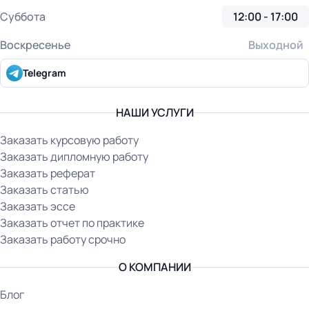
Суббота
12:00 - 17:00
Воскресенье
Выходной
Telegram
НАШИ УСЛУГИ
Заказать курсовую работу
Заказать дипломную работу
Заказать реферат
Заказать статью
Заказать эссе
Заказать отчет по практике
Заказать работу срочно
О КОМПАНИИ
Блог