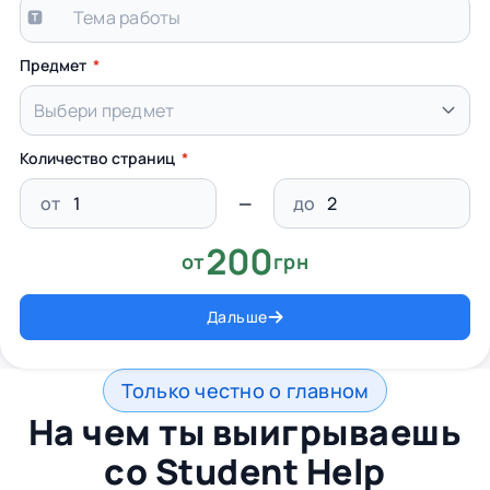
Предмет
Количество страниц
от
до
200
от
грн
Дальше
Только честно о главном
На чем ты выигрываешь
со
Student Help