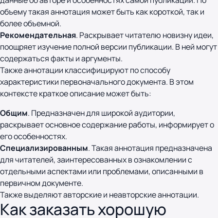
данные об авторе и особенностях самой публикации. По
объему такая аннотация может быть как короткой, так и
более объемной.
Рекомендательная
. Раскрывает читателю новизну идеи,
поощряет изучение полной версии публикации. В ней могут
содержаться факты и аргументы.
Также аннотации классифицируют по способу
характеристики первоначального документа. В этом
контексте краткое описание может быть:
Общим
. Предназначен для широкой аудитории,
раскрывает основное содержание работы, информирует о
его особенностях.
Специализированным
. Такая аннотация предназначена
для читателей, заинтересованных в ознакомлении с
отдельными аспектами или проблемами, описанными в
первичном документе.
Также выделяют авторские и неавторские аннотации.
Как заказать хорошую