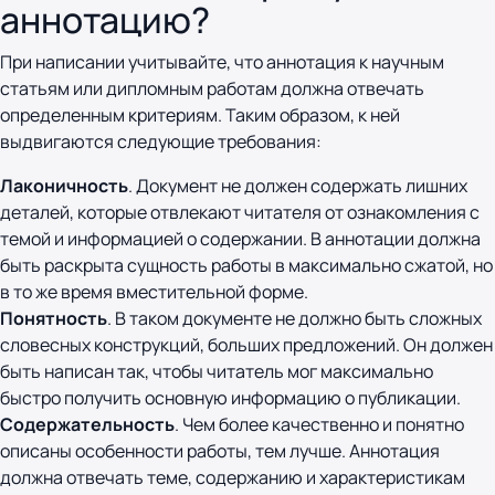
аннотацию?
При написании учитывайте, что аннотация к научным
статьям или дипломным работам должна отвечать
определенным критериям. Таким образом, к ней
выдвигаются следующие требования:
Лаконичность
. Документ не должен содержать лишних
деталей, которые отвлекают читателя от ознакомления с
темой и информацией о содержании. В аннотации должна
быть раскрыта сущность работы в максимально сжатой, но
в то же время вместительной форме.
Понятность
. В таком документе не должно быть сложных
словесных конструкций, больших предложений. Он должен
быть написан так, чтобы читатель мог максимально
быстро получить основную информацию о публикации.
Содержательность
. Чем более качественно и понятно
описаны особенности работы, тем лучше. Аннотация
должна отвечать теме, содержанию и характеристикам