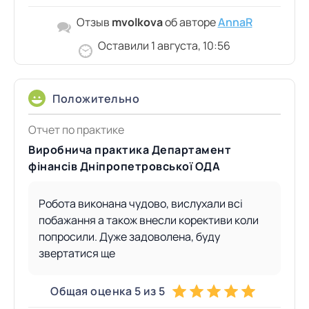
Отзыв
mvolkova
об авторе
AnnaR
Оставили 1 августа, 10:56
Положительно
Отчет по практике
Виробнича практика Департамент
фінансів Дніпропетровської ОДА
Робота виконана чудово, вислухали всі
побажання а також внесли корективи коли
попросили. Дуже задоволена, буду
звертатися ще
Общая оценка 5 из 5