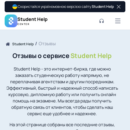
Скористайся україномовною версією сайту
Student Help
Student Help
CENTER
Отзывы
Student Help
Отзывы о сервисе
Student Help
Student Help - это интернет-биржа, где можно
заказать студенческую работу напрямую, не
переплачивая агентствам и другим посредникам.
Эффективный, быстрый и надежный способ написать
курсовую, дипломную работу или получить онлайн
помощь на экзамене. Мы всегда рады получить
обратную связь от клиентов, чтобы сделать наш
сервис еще удобнее и надежнее.
На этой странице собраны все последние отзывы,