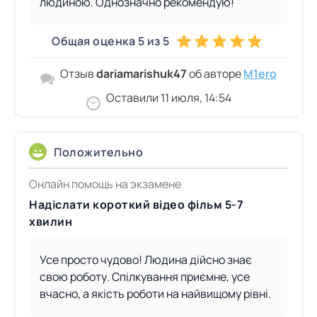
людиною. Однозначно рекомендую!
Общая оценка 5 из 5
Отзыв
dariamarishuk47
об авторе
M1ero
Оставили 11 июля, 14:54
Положительно
Онлайн помощь на экзамене
Надіслати короткий відео фільм 5-7
хвилин
Усе просто чудово! Людина дійсно знає
свою роботу. Спілкування приємне, усе
вчасно, а якість роботи на найвищому рівні.