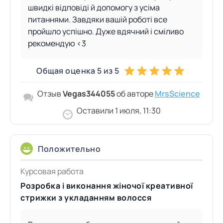
швидкі відповіді й допомогу з усіма
питаннями. Завдяки вашій роботі все
пройшло успішно. Дуже вдячний і сміливо
рекомендую <3
Общая оценка 5 из 5
Отзыв
Vegas344055
об авторе
MrsScience
Оставили 1 июля, 11:30
Положительно
Курсовая работа
Розробка і виконання жіночої креативної
стрижки з укладанням волосся