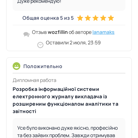
Дуже рекомендую!
Общая оценка 5 из 5
Отзыв
wozfillin
об авторе
lanamaks
Оставили 2 июля, 23:59
Положительно
Дипломная работа
Розробка інформаційної системи
електронного журналу викладача із
розширеним функціоналом аналітики та
звітності
Усе було виконано дуже якісно, професійно
та без зайвих проблем. Завжди отримував