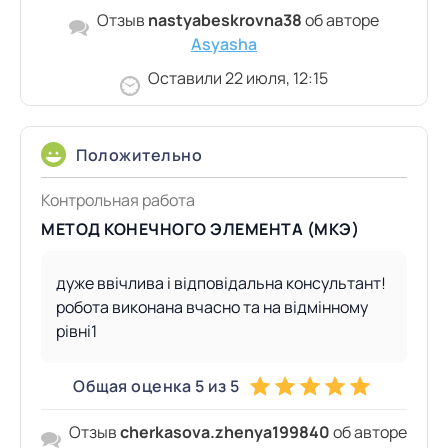
Отзыв
nastyabeskrovna38
об авторе
Asyasha
Оставили 22 июля, 12:15
Положительно
Контрольная работа
МЕТОД КОНЕЧНОГО ЭЛЕМЕНТА (МКЭ)
дуже ввічлива і відповідальна консультант!
робота виконана вчасно та на відмінному
рівні1
Общая оценка 5 из 5
Отзыв
cherkasova.zhenya199840
об авторе