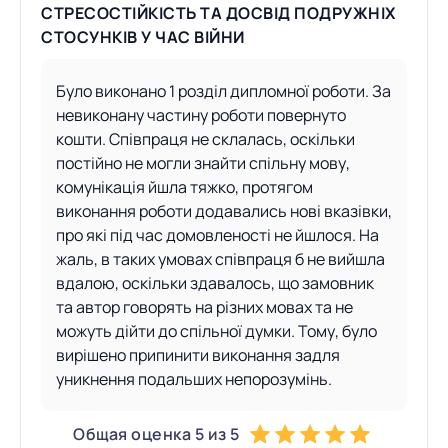
СТРЕСОСТІЙКІСТЬ ТА ДОСВІД ПОДРУЖНІХ
СТОСУНКІВ У ЧАС ВІЙНИ
Було виконано 1 розділ дипломної роботи. За
невиконану частину роботи повернуто
кошти. Співпраця не склалась, оскільки
постійно не могли знайти спільну мову,
комунікація йшла тяжко, протягом
виконання роботи додавались нові вказівки,
про які під час домовленості не йшлося. На
жаль, в таких умовах співпраця б не вийшла
вдалою, оскільки здавалось, що замовник
та автор говорять на різних мовах та не
можуть дійти до спільної думки. Тому, було
вирішено припинити виконання задля
уникнення подальших непорозумінь.
Общая оценка 5 из 5