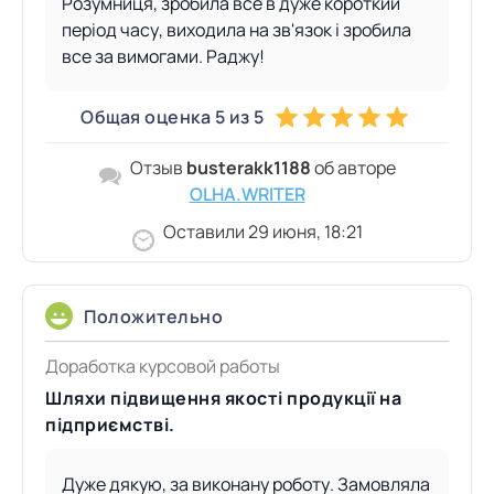
Розумниця, зробила все в дуже короткий
період часу, виходила на зв'язок і зробила
все за вимогами. Раджу!
Общая оценка 5 из 5
Отзыв
busterakk1188
об авторе
OLHA.WRITER
Оставили 29 июня, 18:21
Положительно
Доработка курсовой работы
Шляхи підвищення якості продукції на
підприємстві.
Дуже дякую, за виконану роботу. Замовляла